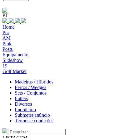
PT
Home
Pro
AM
Pink
Posts
Equipamento
Slideshow
19
Golf Market
Madeiras / Híbridos
Ferros / Wedges
Sets / Conjuntos
Putters
Diversos
Imobiliário
Submeter anúncio
Termos e condições
LISTAGEM