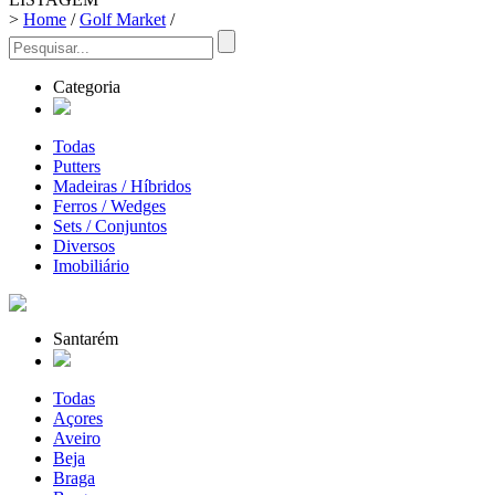
>
Home
/
Golf Market
/
Categoria
Todas
Putters
Madeiras / Híbridos
Ferros / Wedges
Sets / Conjuntos
Diversos
Imobiliário
Santarém
Todas
Açores
Aveiro
Beja
Braga