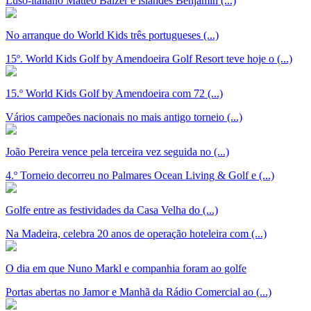
Luso-italiano Matteo Balzer e islandês Benjamin (...)
No arranque do World Kids três portugueses (...)
15º. World Kids Golf by Amendoeira Golf Resort teve hoje o (...)
15.º World Kids Golf by Amendoeira com 72 (...)
Vários campeões nacionais no mais antigo torneio (...)
João Pereira vence pela terceira vez seguida no (...)
4.º Torneio decorreu no Palmares Ocean Living & Golf e (...)
Golfe entre as festividades da Casa Velha do (...)
Na Madeira, celebra 20 anos de operação hoteleira com (...)
O dia em que Nuno Markl e companhia foram ao golfe
Portas abertas no Jamor e Manhã da Rádio Comercial ao (...)