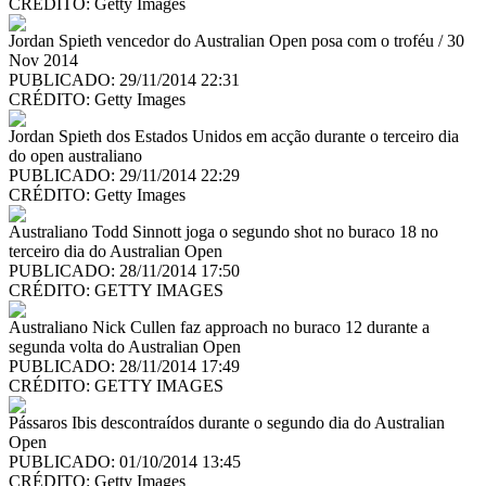
CRÉDITO:
Getty Images
Jordan Spieth vencedor do Australian Open posa com o troféu / 30
Nov 2014
PUBLICADO: 29/11/2014 22:31
CRÉDITO:
Getty Images
Jordan Spieth dos Estados Unidos em acção durante o terceiro dia
do open australiano
PUBLICADO: 29/11/2014 22:29
CRÉDITO:
Getty Images
Australiano Todd Sinnott joga o segundo shot no buraco 18 no
terceiro dia do Australian Open
PUBLICADO: 28/11/2014 17:50
CRÉDITO:
GETTY IMAGES
Australiano Nick Cullen faz approach no buraco 12 durante a
segunda volta do Australian Open
PUBLICADO: 28/11/2014 17:49
CRÉDITO:
GETTY IMAGES
Pássaros Ibis descontraídos durante o segundo dia do Australian
Open
PUBLICADO: 01/10/2014 13:45
CRÉDITO:
Getty Images