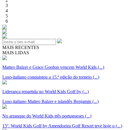
2
3
4
5
6
MAIS RECENTES
MAIS LIDAS
Matteo Balzer e Grace Gordon vencem World Kids (...)
Luso-italiano conquistou a 15.ª edição do torneio (...)
Liderança repartida no World Kids Golf by (...)
Luso-italiano Matteo Balzer e islandês Benjamin (...)
No arranque do World Kids três portugueses (...)
15º. World Kids Golf by Amendoeira Golf Resort teve hoje o (...)