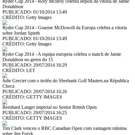
Ryder Cup 2014 - Rory McIlroy celebra depois da vitoria de Jamie
Donaldson
PUBLICADO: 01/10/2014 13:49
CRÉDITO:
Getty Images
Ryder Cup 2014 - Graeme McDowell da Europa celebra a vitoria
sobre Jordan Spieth
PUBLICADO: 01/10/2014 13:49
CRÉDITO:
Getty Images
Ryder Cup 2014 - A equipa europeia celebra o match de Jamie
Donaldson no green do 15
PUBLICADO: 29/07/2014 16:29
CRÉDITO:
LET
Julie Greciet com o troféu do Sberbank Golf Masters.na Républica
Checa
PUBLICADO: 29/07/2014 16:26
CRÉDITO:
GETTY IMAGES
Bernhard Langer imperial no Senior British Open
PUBLICADO: 29/07/2014 16:25
CRÉDITO:
GETTY IMAGES
Tim Clark venceu o RBC Canadian Open com vantagem mínima
sobre Jim Furyk