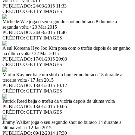
volta / 21 Mar 2015
PUBLICADO: 24/03/2015 11:33
CRÉDITO:
GETTY IMAGES
Michelle Wie joga o seu segundo shot no buraco 8 durante a
segunda volta / 20 Mar 2015
PUBLICADO: 24/03/2015 11:40
CRÉDITO:
GETTY IMAGES
A sul Koreana Hyo Joo Kim posa com o troféu depois de ter ganho
na última volta / 22 Mar 2015
PUBLICADO: 17/01/2015 20:08
CRÉDITO:
GETTY IMAGES
Martin Kaymer bate um shot do bunker no buraco 18 durante a
terceira volta / 17 Jan 2015
PUBLICADO: 13/01/2015 10:12
CRÉDITO:
GETTY IMAGES
Patrick Reed beija o troféu da vitória depois da última volta
PUBLICADO: 13/01/2015 10:05
CRÉDITO:
GETTY IMAGES
Jimmy Walker joga o seu segundo shot no buraco 14 durante a
última volta / 12 Jan 2015
PUBLICADO: 09/12/2014 17:30