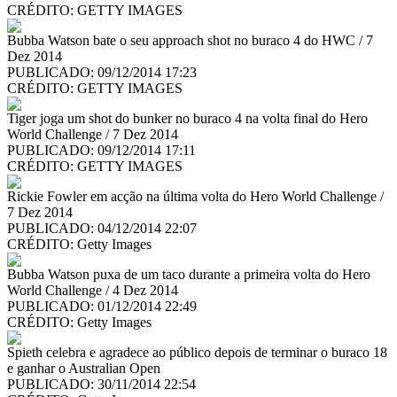
CRÉDITO:
GETTY IMAGES
Bubba Watson bate o seu approach shot no buraco 4 do HWC / 7
Dez 2014
PUBLICADO: 09/12/2014 17:23
CRÉDITO:
GETTY IMAGES
Tiger joga um shot do bunker no buraco 4 na volta final do Hero
World Challenge / 7 Dez 2014
PUBLICADO: 09/12/2014 17:11
CRÉDITO:
GETTY IMAGES
Rickie Fowler em acção na última volta do Hero World Challenge /
7 Dez 2014
PUBLICADO: 04/12/2014 22:07
CRÉDITO:
Getty Images
Bubba Watson puxa de um taco durante a primeira volta do Hero
World Challenge / 4 Dez 2014
PUBLICADO: 01/12/2014 22:49
CRÉDITO:
Getty Images
Spieth celebra e agradece ao público depois de terminar o buraco 18
e ganhar o Australian Open
PUBLICADO: 30/11/2014 22:54