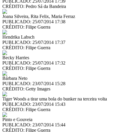
PUBLICADO: 25/07/2014 17:39
CRÉDITO:
Pedro Sá da Bandeira
Joana Silveira, Rita Felix, Maria Ferraz
PUBLICADO: 25/07/2014 17:38
CRÉDITO:
Filipe Guerra
Hendrika Labsch
PUBLICADO: 25/07/2014 17:37
CRÉDITO:
Filipe Guerra
Becky Harries
PUBLICADO: 25/07/2014 17:32
CRÉDITO:
Filipe Guerra
Bárbara Neto
PUBLICADO: 23/07/2014 15:28
CRÉDITO:
Getty Images
Tiger Woods a tirar uma bola do bunker na terceira volta
PUBLICADO: 23/07/2014 15:43
CRÉDITO:
Filipe Guerra
Pinto e Gouveia
PUBLICADO: 23/07/2014 15:44
CRÉDITO:
Filipe Guerra