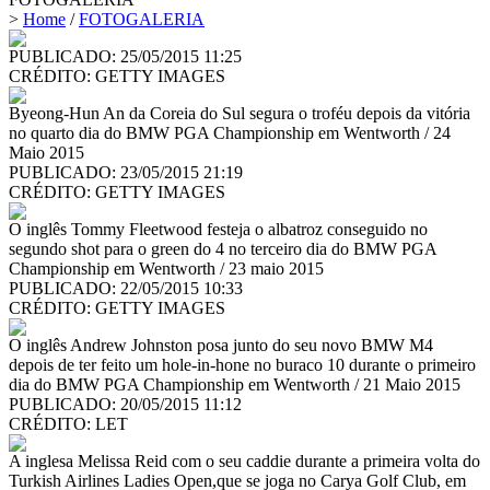
>
Home
/
FOTOGALERIA
PUBLICADO: 25/05/2015 11:25
CRÉDITO:
GETTY IMAGES
Byeong-Hun An da Coreia do Sul segura o troféu depois da vitória
no quarto dia do BMW PGA Championship em Wentworth / 24
Maio 2015
PUBLICADO: 23/05/2015 21:19
CRÉDITO:
GETTY IMAGES
O inglês Tommy Fleetwood festeja o albatroz conseguido no
segundo shot para o green do 4 no terceiro dia do BMW PGA
Championship em Wentworth / 23 maio 2015
PUBLICADO: 22/05/2015 10:33
CRÉDITO:
GETTY IMAGES
O inglês Andrew Johnston posa junto do seu novo BMW M4
depois de ter feito um hole-in-hone no buraco 10 durante o primeiro
dia do BMW PGA Championship em Wentworth / 21 Maio 2015
PUBLICADO: 20/05/2015 11:12
CRÉDITO:
LET
A inglesa Melissa Reid com o seu caddie durante a primeira volta do
Turkish Airlines Ladies Open,que se joga no Carya Golf Club, em