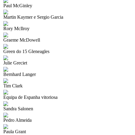
Paul McGinley
Martin Kaymer e Sergio Garcia
Rory McIlroy
Graeme McDowell
Green do 15 Gleneagles
Julie Greciet
Bernhard Langer
Tim Clark
Equipa de Espanha vitoriosa
Sandra Salonen
Pedro Almeida
Paula Grant