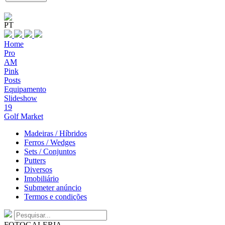
PT
Home
Pro
AM
Pink
Posts
Equipamento
Slideshow
19
Golf Market
Madeiras / Híbridos
Ferros / Wedges
Sets / Conjuntos
Putters
Diversos
Imobiliário
Submeter anúncio
Termos e condições
FOTOGALERIA