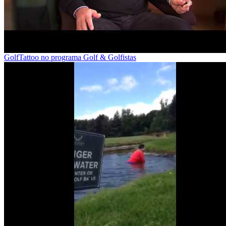
GolfTattoo no programa Golf & Golfistas