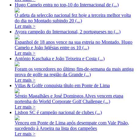
Hugo Camelo entra no top-10 do Internacional de (...)
O atleta da selecção nacional fez hoje a terceira melhor volta
do dia no Montado subindo 20 (...)
Ler mais >
Ayora campeão do Internacional, 2 portugueses no (...)
Espanhol de 18 anos vence na sua estreia no Montado. Hugo
Camelo e João Iglésias entre os 10 (...)
Ler mais >
António Kaschaka e João Teixeira e Costa (...)
Foram os vencedores no último fim-de-semana da mais antiga
prova de golfe na região da Grande (...)
Ler mais >
Villas & Golfe conquista título em Ponte de Lima
Sérgio Magalhães e José Domingos Alves vencem etapa
nortenha do World Corporate Golf Challenge (...)
Ler mais >
Lisbon SC é campeão nacional de clubes (...)
Venceu em Ponte de Lima após desempate com Vale Pisão,
sucedendo à Aroeira na lista dos campeões
Ler mais >