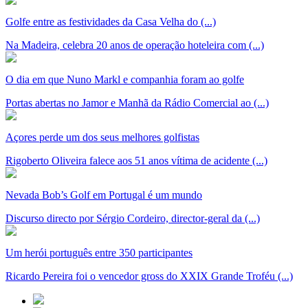
Golfe entre as festividades da Casa Velha do (...)
Na Madeira, celebra 20 anos de operação hoteleira com (...)
O dia em que Nuno Markl e companhia foram ao golfe
Portas abertas no Jamor e Manhã da Rádio Comercial ao (...)
Açores perde um dos seus melhores golfistas
Rigoberto Oliveira falece aos 51 anos vítima de acidente (...)
Nevada Bob’s Golf em Portugal é um mundo
Discurso directo por Sérgio Cordeiro, director-geral da (...)
Um herói português entre 350 participantes
Ricardo Pereira foi o vencedor gross do XXIX Grande Troféu (...)