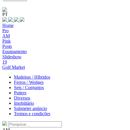
PT
Home
Pro
AM
Pink
Posts
Equipamento
Slideshow
19
Golf Market
Madeiras / Híbridos
Ferros / Wedges
Sets / Conjuntos
Putters
Diversos
Imobiliário
Submeter anúncio
Termos e condições
AM