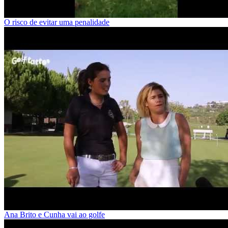
O risco de evitar uma penalidade
Ana Brito e Cunha vai ao golfe