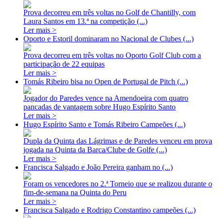
Prova decorreu em três voltas no Golf de Chantilly, com
Laura Santos em 13.ª na competição (...)
Ler mais >
Oporto e Estoril dominaram no Nacional de Clubes (...)
Prova decorreu em três voltas no Oporto Golf Club com a
participação de 22 equipas
Ler mais >
Tomás Ribeiro bisa no Open de Portugal de Pitch (...)
Jogador do Paredes vence na Amendoeira com quatro
pancadas de vantagem sobre Hugo Espírito Santo
Ler mais >
Hugo Espírito Santo e Tomás Ribeiro Campeões (...)
Dupla da Quinta das Lágrimas e de Paredes venceu em prova
jogada na Quinta da Barca/Clube de Golfe (...)
Ler mais >
Francisca Salgado e João Pereira ganham no (...)
Foram os vencedores no 2.ª Torneio que se realizou durante o
fim-de-semana na Quinta do Peru
Ler mais >
Francisca Salgado e Rodrigo Constantino campeões (...)