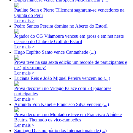
Pauline Stein e Pierre Tillement sagraram-se vencedores na
Quinta do Peru
Ler mais >
Pedro Santos Pereira domina no Aberto do Estoril
Jogador do CG Vilamoura venceu em gross e em net neste
clássico do Clube de Golf do Estoril
Ler mais >
Hugo Espírito Santo vence Cantanhede (...)
Prova teve na sua sexta edição um recorde de participantes e
de ‘prize-money’
Ler mais >
Luciana Reis e João Miguel Pereira vencem no (...)
Prova decorreu no Vidago Palace com 73 jogadores
participantes
Ler mais >
Arminda Von Kanel e Francisco Silva vencem (...)
Prova decorreu no Montado e teve em Francisco Ataíde e
Beatriz Themudo os vice-campeões
Ler mais >
Santiago Dias no pódio dos Internacionais de (...)