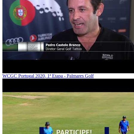
WCGC Portugal 2020, 1ª Etapa - Palmares Golf