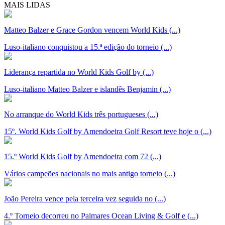
MAIS LIDAS
Matteo Balzer e Grace Gordon vencem World Kids (...)
Luso-italiano conquistou a 15.ª edição do torneio (...)
Liderança repartida no World Kids Golf by (...)
Luso-italiano Matteo Balzer e islandês Benjamin (...)
No arranque do World Kids três portugueses (...)
15º. World Kids Golf by Amendoeira Golf Resort teve hoje o (...)
15.º World Kids Golf by Amendoeira com 72 (...)
Vários campeões nacionais no mais antigo torneio (...)
João Pereira vence pela terceira vez seguida no (...)
4.º Torneio decorreu no Palmares Ocean Living & Golf e (...)