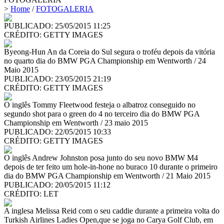
>
Home
/
FOTOGALERIA
PUBLICADO: 25/05/2015 11:25
CRÉDITO:
GETTY IMAGES
Byeong-Hun An da Coreia do Sul segura o troféu depois da vitória
no quarto dia do BMW PGA Championship em Wentworth / 24
Maio 2015
PUBLICADO: 23/05/2015 21:19
CRÉDITO:
GETTY IMAGES
O inglês Tommy Fleetwood festeja o albatroz conseguido no
segundo shot para o green do 4 no terceiro dia do BMW PGA
Championship em Wentworth / 23 maio 2015
PUBLICADO: 22/05/2015 10:33
CRÉDITO:
GETTY IMAGES
O inglês Andrew Johnston posa junto do seu novo BMW M4
depois de ter feito um hole-in-hone no buraco 10 durante o primeiro
dia do BMW PGA Championship em Wentworth / 21 Maio 2015
PUBLICADO: 20/05/2015 11:12
CRÉDITO:
LET
A inglesa Melissa Reid com o seu caddie durante a primeira volta do
Turkish Airlines Ladies Open,que se joga no Carya Golf Club, em