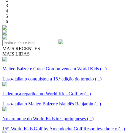
2
3
4
5
6
MAIS RECENTES
MAIS LIDAS
Matteo Balzer e Grace Gordon vencem World Kids (...)
Luso-italiano conquistou a 15.ª edição do torneio (...)
Liderança repartida no World Kids Golf by (...)
Luso-italiano Matteo Balzer e islandês Benjamin (...)
No arranque do World Kids três portugueses (...)
15º. World Kids Golf by Amendoeira Golf Resort teve hoje o (...)