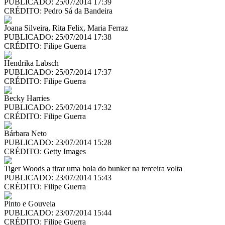
PUBLICADO: 25/07/2014 17:39
CRÉDITO:
Pedro Sá da Bandeira
Joana Silveira, Rita Felix, Maria Ferraz
PUBLICADO: 25/07/2014 17:38
CRÉDITO:
Filipe Guerra
Hendrika Labsch
PUBLICADO: 25/07/2014 17:37
CRÉDITO:
Filipe Guerra
Becky Harries
PUBLICADO: 25/07/2014 17:32
CRÉDITO:
Filipe Guerra
Bárbara Neto
PUBLICADO: 23/07/2014 15:28
CRÉDITO:
Getty Images
Tiger Woods a tirar uma bola do bunker na terceira volta
PUBLICADO: 23/07/2014 15:43
CRÉDITO:
Filipe Guerra
Pinto e Gouveia
PUBLICADO: 23/07/2014 15:44
CRÉDITO:
Filipe Guerra