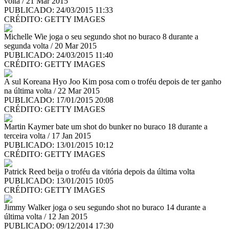
volta / 21 Mar 2015
PUBLICADO: 24/03/2015 11:33
CRÉDITO:
GETTY IMAGES
Michelle Wie joga o seu segundo shot no buraco 8 durante a
segunda volta / 20 Mar 2015
PUBLICADO: 24/03/2015 11:40
CRÉDITO:
GETTY IMAGES
A sul Koreana Hyo Joo Kim posa com o troféu depois de ter ganho
na última volta / 22 Mar 2015
PUBLICADO: 17/01/2015 20:08
CRÉDITO:
GETTY IMAGES
Martin Kaymer bate um shot do bunker no buraco 18 durante a
terceira volta / 17 Jan 2015
PUBLICADO: 13/01/2015 10:12
CRÉDITO:
GETTY IMAGES
Patrick Reed beija o troféu da vitória depois da última volta
PUBLICADO: 13/01/2015 10:05
CRÉDITO:
GETTY IMAGES
Jimmy Walker joga o seu segundo shot no buraco 14 durante a
última volta / 12 Jan 2015
PUBLICADO: 09/12/2014 17:30