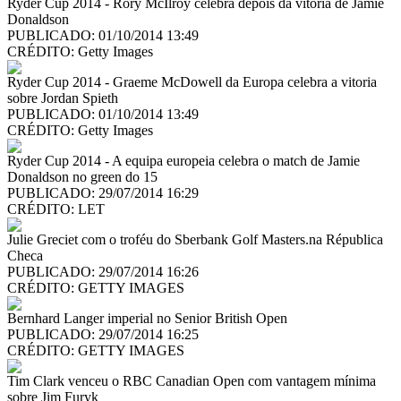
Ryder Cup 2014 - Rory McIlroy celebra depois da vitoria de Jamie
Donaldson
PUBLICADO: 01/10/2014 13:49
CRÉDITO:
Getty Images
Ryder Cup 2014 - Graeme McDowell da Europa celebra a vitoria
sobre Jordan Spieth
PUBLICADO: 01/10/2014 13:49
CRÉDITO:
Getty Images
Ryder Cup 2014 - A equipa europeia celebra o match de Jamie
Donaldson no green do 15
PUBLICADO: 29/07/2014 16:29
CRÉDITO:
LET
Julie Greciet com o troféu do Sberbank Golf Masters.na Républica
Checa
PUBLICADO: 29/07/2014 16:26
CRÉDITO:
GETTY IMAGES
Bernhard Langer imperial no Senior British Open
PUBLICADO: 29/07/2014 16:25
CRÉDITO:
GETTY IMAGES
Tim Clark venceu o RBC Canadian Open com vantagem mínima
sobre Jim Furyk