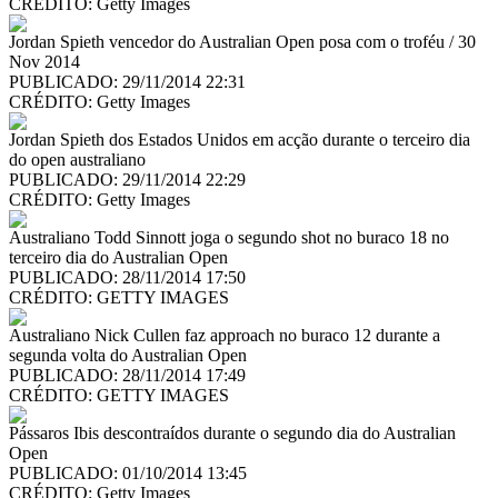
CRÉDITO:
Getty Images
Jordan Spieth vencedor do Australian Open posa com o troféu / 30
Nov 2014
PUBLICADO: 29/11/2014 22:31
CRÉDITO:
Getty Images
Jordan Spieth dos Estados Unidos em acção durante o terceiro dia
do open australiano
PUBLICADO: 29/11/2014 22:29
CRÉDITO:
Getty Images
Australiano Todd Sinnott joga o segundo shot no buraco 18 no
terceiro dia do Australian Open
PUBLICADO: 28/11/2014 17:50
CRÉDITO:
GETTY IMAGES
Australiano Nick Cullen faz approach no buraco 12 durante a
segunda volta do Australian Open
PUBLICADO: 28/11/2014 17:49
CRÉDITO:
GETTY IMAGES
Pássaros Ibis descontraídos durante o segundo dia do Australian
Open
PUBLICADO: 01/10/2014 13:45
CRÉDITO:
Getty Images