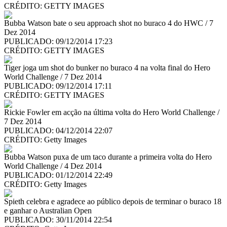
CRÉDITO:
GETTY IMAGES
Bubba Watson bate o seu approach shot no buraco 4 do HWC / 7
Dez 2014
PUBLICADO: 09/12/2014 17:23
CRÉDITO:
GETTY IMAGES
Tiger joga um shot do bunker no buraco 4 na volta final do Hero
World Challenge / 7 Dez 2014
PUBLICADO: 09/12/2014 17:11
CRÉDITO:
GETTY IMAGES
Rickie Fowler em acção na última volta do Hero World Challenge /
7 Dez 2014
PUBLICADO: 04/12/2014 22:07
CRÉDITO:
Getty Images
Bubba Watson puxa de um taco durante a primeira volta do Hero
World Challenge / 4 Dez 2014
PUBLICADO: 01/12/2014 22:49
CRÉDITO:
Getty Images
Spieth celebra e agradece ao público depois de terminar o buraco 18
e ganhar o Australian Open
PUBLICADO: 30/11/2014 22:54