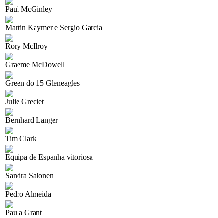
Paul McGinley
Martin Kaymer e Sergio Garcia
Rory McIlroy
Graeme McDowell
Green do 15 Gleneagles
Julie Greciet
Bernhard Langer
Tim Clark
Equipa de Espanha vitoriosa
Sandra Salonen
Pedro Almeida
Paula Grant