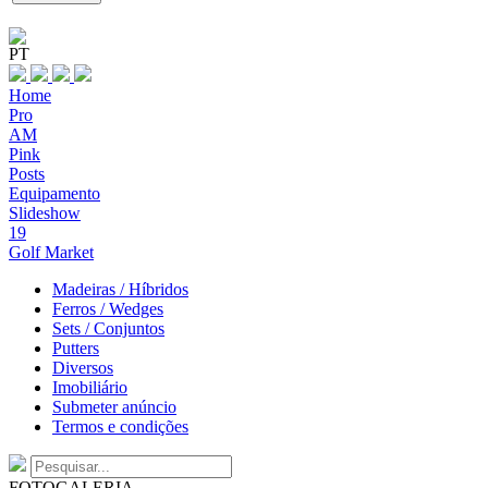
PT
Home
Pro
AM
Pink
Posts
Equipamento
Slideshow
19
Golf Market
Madeiras / Híbridos
Ferros / Wedges
Sets / Conjuntos
Putters
Diversos
Imobiliário
Submeter anúncio
Termos e condições
FOTOGALERIA