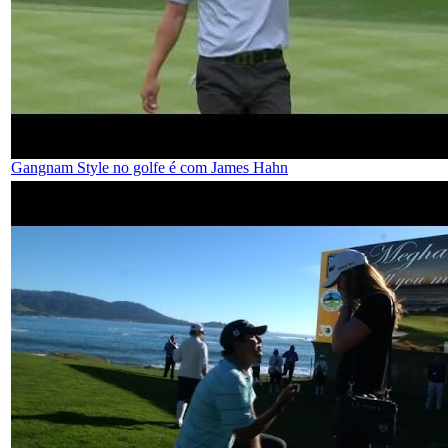
Gangnam Style no golfe é com James Hahn