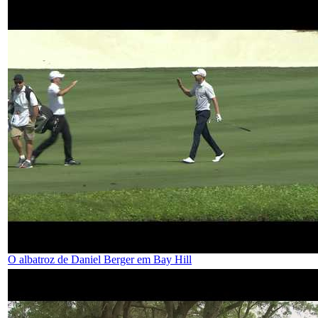
O albatroz de Daniel Berger em Bay Hill