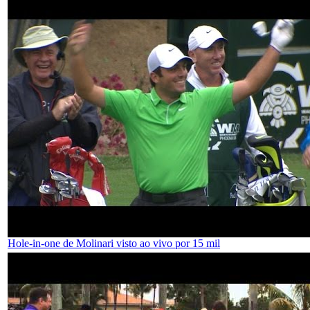
Hole-in-one de Molinari visto ao vivo por 15 mil