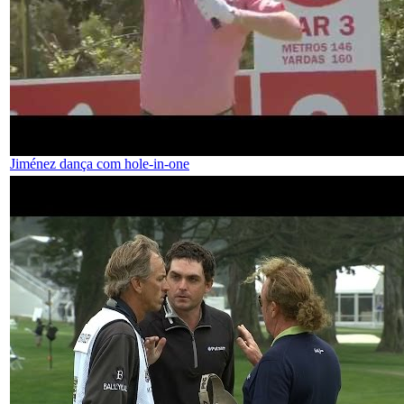
Jiménez dança com hole-in-one