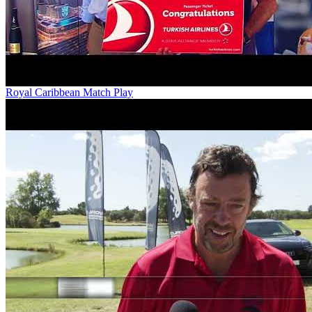
Royal Caribbean Match Play