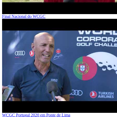
Final Nacional do WCGC
WCGC Portugal 2020 em Ponte de Lima