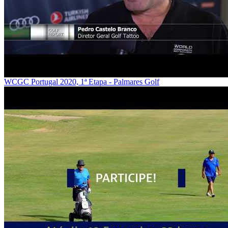
WCGC Portugal 2020, 1ª Etapa - Palmares Golf