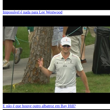
Impossível é nada para Lee Westwood
E não é que houve outro albatroz em Bay Hill?