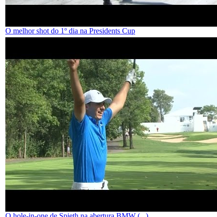
O melhor shot do 1º dia na Presidents Cup
O hole-in-one de Spieth na abertura BMW (...)