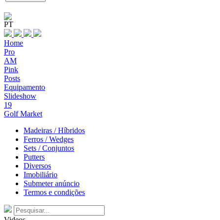
PT
Home
Pro
AM
Pink
Posts
Equipamento
Slideshow
19
Golf Market
Madeiras / Híbridos
Ferros / Wedges
Sets / Conjuntos
Putters
Diversos
Imobiliário
Submeter anúncio
Termos e condições
Videos