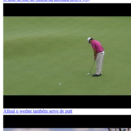
Afinal o wedge também serve de putt