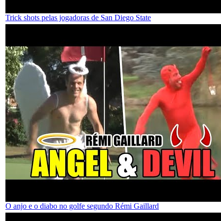
Trick shots pelas jogadoras de San Diego State
O anjo e o diabo no golfe segundo Rémi Gaillard