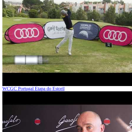
WCGC Portugal Etapa do Estoril