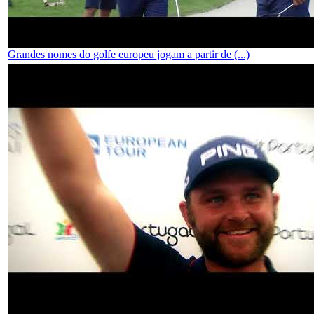
Grandes nomes do golfe europeu jogam a partir de (...)