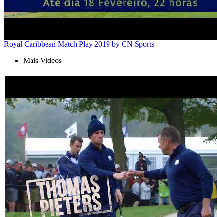
Royal Caribbean Match Play 2019 by CN Sports
Mais Videos