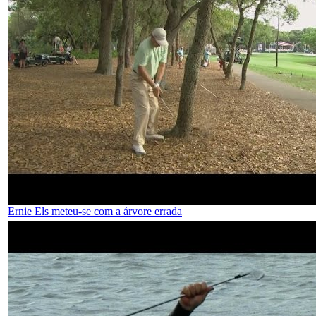
Ernie Els meteu-se com a árvore errada