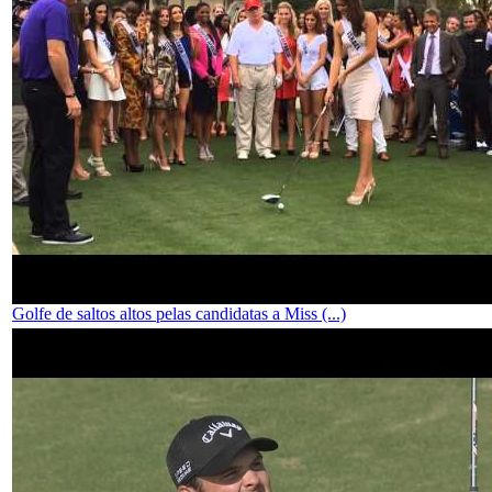
Golfe de saltos altos pelas candidatas a Miss (...)