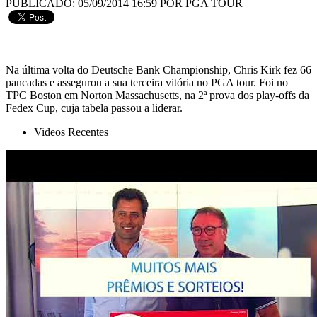
PUBLICADO: 05/09/2014 16:59
POR PGA TOUR
Na última volta do Deutsche Bank Championship, Chris Kirk fez 66
pancadas e assegurou a sua terceira vitória no PGA tour. Foi no
TPC Boston em Norton Massachusetts, na 2ª prova dos play-offs da
Fedex Cup, cuja tabela passou a liderar.
Videos Recentes