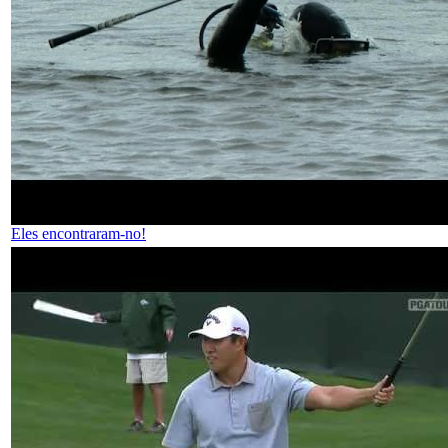
Eles encontraram-no!