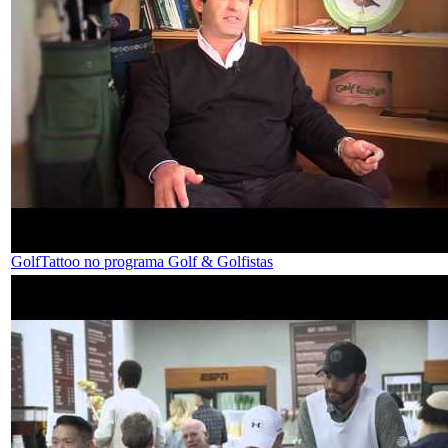
GolfTattoo no programa Golf & Golfistas