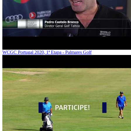
WCGC Portugal 2020, 1ª Etapa - Palmares Golf