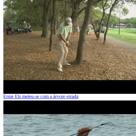
Ernie Els meteu-se com a árvore errada