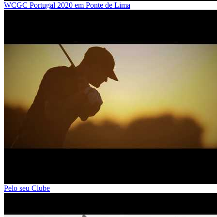
WCGC Portugal 2020 em Ponte de Lima
Pelo seu Clube