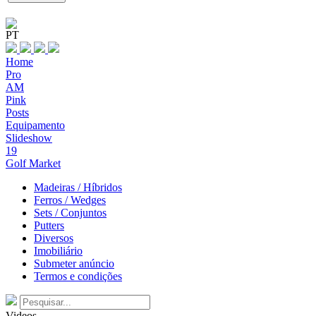
PT
Home
Pro
AM
Pink
Posts
Equipamento
Slideshow
19
Golf Market
Madeiras / Híbridos
Ferros / Wedges
Sets / Conjuntos
Putters
Diversos
Imobiliário
Submeter anúncio
Termos e condições
Videos