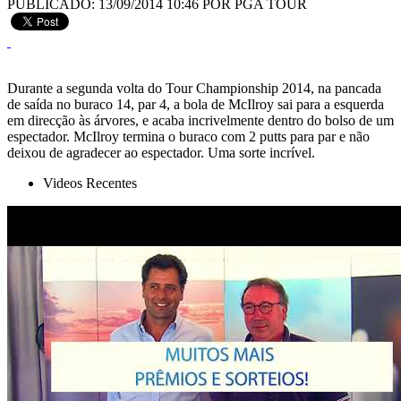
PUBLICADO: 13/09/2014 10:46
POR PGA TOUR
Durante a segunda volta do Tour Championship 2014, na pancada
de saída no buraco 14, par 4, a bola de McIlroy sai para a esquerda
em direcção às árvores, e acaba incrivelmente dentro do bolso de um
espectador. McIlroy termina o buraco com 2 putts para par e não
deixou de agradecer ao espectador. Uma sorte incrível.
Videos Recentes