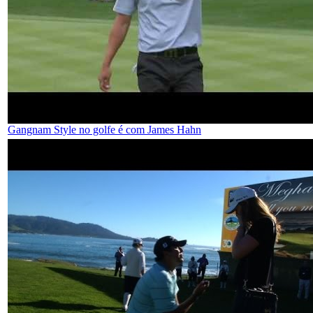
Gangnam Style no golfe é com James Hahn