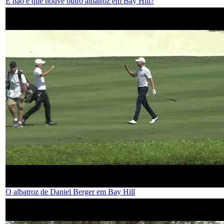
E não é que houve outro albatroz em Bay Hill?
O albatroz de Daniel Berger em Bay Hill