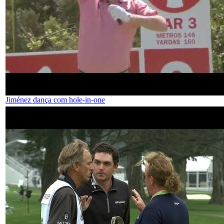
Jiménez dança com hole-in-one