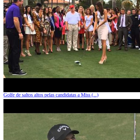
Golfe de saltos altos pelas candidatas a Miss (...)