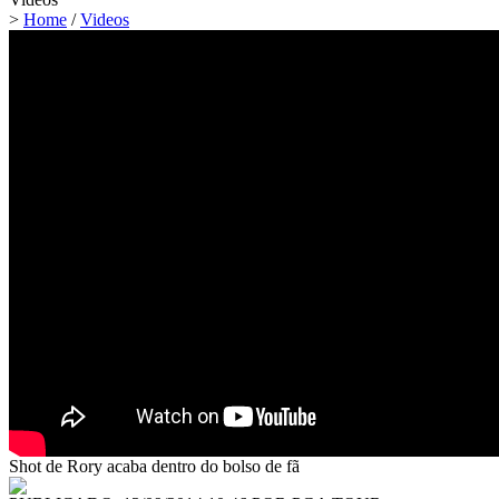
>
Home
/
Videos
Shot de Rory acaba dentro do bolso de fã