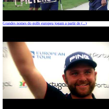
Grandes nomes do golfe europeu jogam a partir de (...)