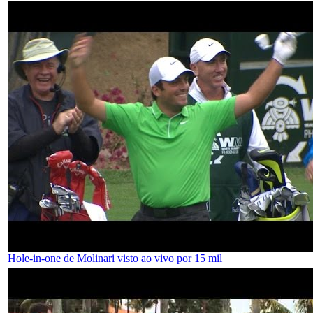
Hole-in-one de Molinari visto ao vivo por 15 mil