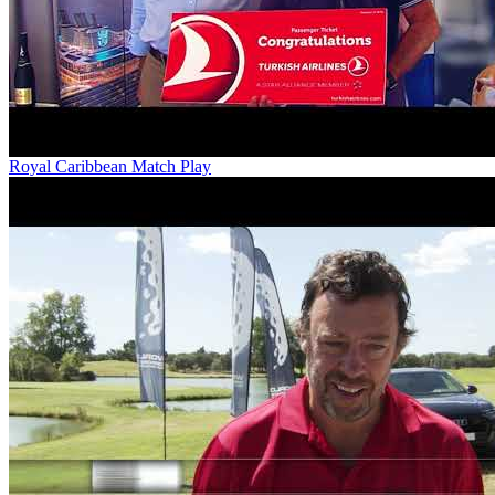
Royal Caribbean Match Play