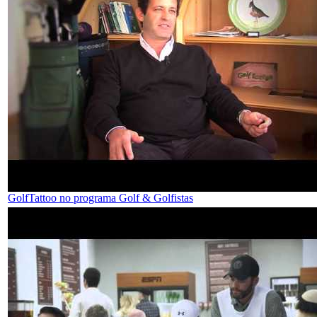
GolfTattoo no programa Golf & Golfistas