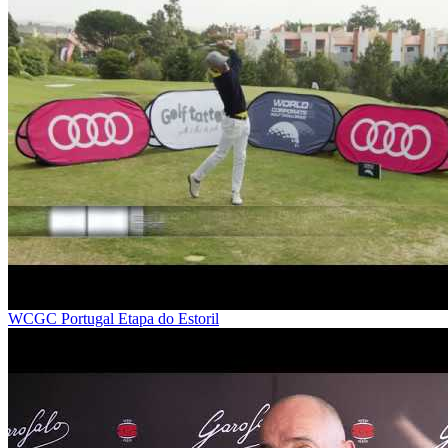
WCGC Portugal Etapa do Estoril