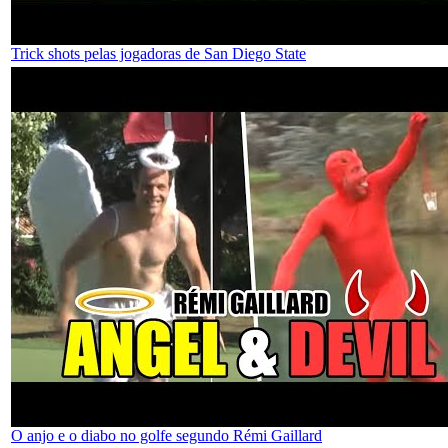
Trick shots pelas jogadoras de San Diego State
O anjo e o diabo no golfe segundo Rémi Gaillard