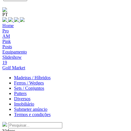
PT
Home
Pro
AM
Pink
Posts
Equipamento
Slideshow
19
Golf Market
Madeiras / Híbridos
Ferros / Wedges
Sets / Conjuntos
Putters
Diversos
Imobiliário
Submeter anúncio
Termos e condições
Videos