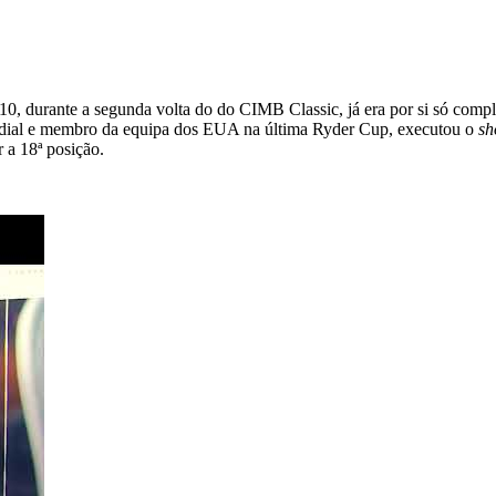
 10, durante a segunda volta do do CIMB Classic, já era por si só com
ndial e membro da equipa dos EUA na última Ryder Cup, executou o
sh
 a 18ª posição.