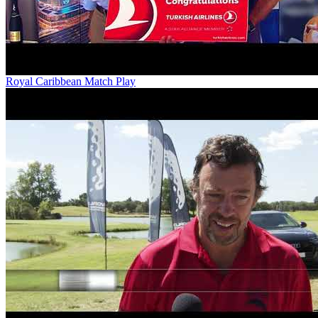
Royal Caribbean Match Play