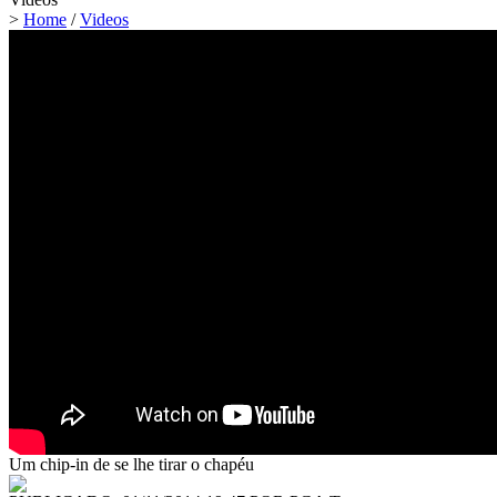
>
Home
/
Videos
Um chip-in de se lhe tirar o chapéu