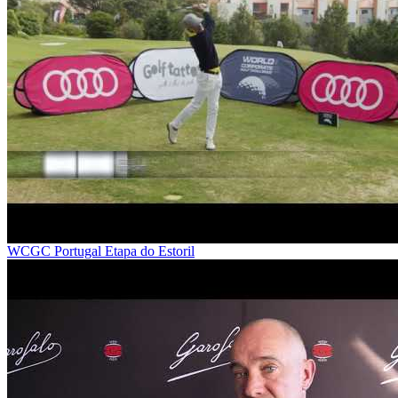
WCGC Portugal Etapa do Estoril