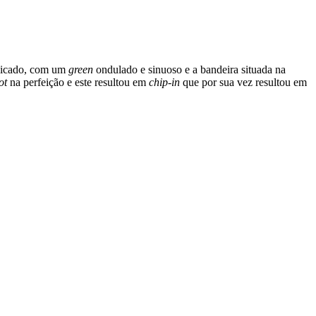
plicado, com um
green
ondulado e sinuoso e a bandeira situada na
ot
na perfeição e este resultou em
chip-in
que por sua vez resultou em