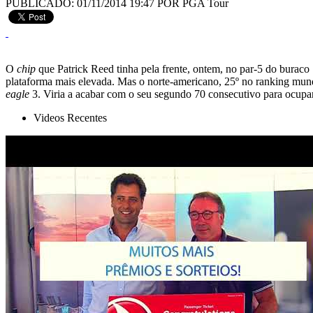
PUBLICADO: 01/11/2014 19:47
POR PGA Tour
O
chip
que Patrick Reed tinha pela frente, ontem, no par-5 do buraco
plataforma mais elevada. Mas o norte-americano, 25º no ranking mu
eagle
3. Viria a acabar com o seu segundo 70 consecutivo para ocupar
Videos Recentes