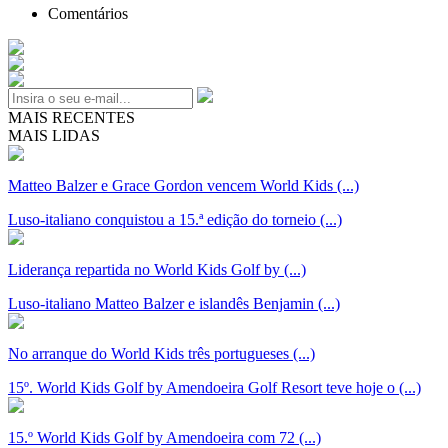
Comentários
MAIS RECENTES
MAIS LIDAS
Matteo Balzer e Grace Gordon vencem World Kids (...)
Luso-italiano conquistou a 15.ª edição do torneio (...)
Liderança repartida no World Kids Golf by (...)
Luso-italiano Matteo Balzer e islandês Benjamin (...)
No arranque do World Kids três portugueses (...)
15º. World Kids Golf by Amendoeira Golf Resort teve hoje o (...)
15.º World Kids Golf by Amendoeira com 72 (...)