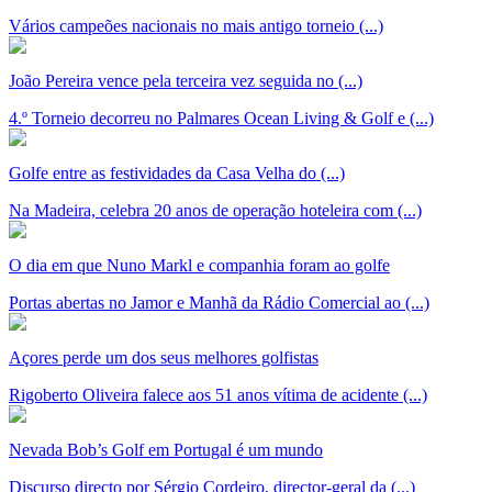
Vários campeões nacionais no mais antigo torneio (...)
João Pereira vence pela terceira vez seguida no (...)
4.º Torneio decorreu no Palmares Ocean Living & Golf e (...)
Golfe entre as festividades da Casa Velha do (...)
Na Madeira, celebra 20 anos de operação hoteleira com (...)
O dia em que Nuno Markl e companhia foram ao golfe
Portas abertas no Jamor e Manhã da Rádio Comercial ao (...)
Açores perde um dos seus melhores golfistas
Rigoberto Oliveira falece aos 51 anos vítima de acidente (...)
Nevada Bob’s Golf em Portugal é um mundo
Discurso directo por Sérgio Cordeiro, director-geral da (...)