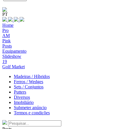
PT
Home
Pro
AM
Pink
Posts
Equipamento
Slideshow
19
Golf Market
Madeiras / Híbridos
Ferros / Wedges
Sets / Conjuntos
Putters
Diversos
Imobiliário
Submeter anúncio
Termos e condições
Posts