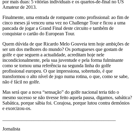
por mais duas: 5 vitórias individuais e os quartos-de-final no US
Amateur de 2013.
Finalmente, uma entrada de rompante como profissional: ao fim de
cinco meses já venceu uma vez no Challenge Tour e ficou a uma
pancada de jogar a Grand Final deste circuito e também de
conquistar o cartão do European Tour.
Quem dúvida de que Ricardo Melo Gouveia tem hoje ambições de
ser um dos melhores do mundo? Os portugueses que gostam de
golfe e que seguem a actualidade, acreditam hoje nele
incondicionalmente, pela sua juventude e pela forma fulminante
como se tornou uma referência na segunda linha do golfe
profissional europeu. O que impressiona, sobretudo, é que
transformou o alto nível de jogo numa rotina, o que, como se sabe,
não é fácil no golfe.
Mas será que a nova “sensação” do golfe nacional teria tido o
mesmo sucesso se não tivesse feito aquela pausa, digamos, sabática?
Sabática, porque sábia foi. Corajosa, porque lutou contra demónios
e exorcizou-os.
_______________________________________________
Jornalista