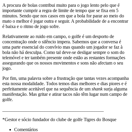
A procura de bolas contribui muito para o jogo lento pelo que é
importante cumprir a regra de limite de tempo que se fixa em 5
minutos. Sendo que nos casos em que a bola for parar ao meio do
mato o melhor é jogar outra e seguir. A probabilidade de a encontrar
é baixa e o ritmo de jogo sofre.
Relativamente ao ruido em campo, o golfe é um desporto de
concentração onde o silêncio impera. Sabemos que a conversa é
uma parte essencial do convívio mas quando um jogador se faz à
bola não há desculpa. Como tal deve-se desligar sempre o som do
telemóvel e ter também presente onde estão as restantes formações
assegurando que os nossos movimentos e sons não afectam o seu
jogo.
Por fim, uma palavra sobre a frustração que tantas vezes acompanha
esta nossa modalidade. Todos temos dias melhores e dias piores e é
perfeitamente aceitável que na sequência de um
shank
surja alguma
manifestação. Mas gritar e atirar tacos não têm lugar num campo de
golfe.
___________________________________________
*Gestor e sócio fundador do clube de golfe Tigres do Bosque
Comentários