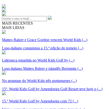
MAIS RECENTES
MAIS LIDAS
Matteo Balzer e Grace Gordon vencem World Kids (...)
Luso-italiano conquistou a 15.ª edição do torneio (...)
Liderança repartida no World Kids Golf by (...)
Luso-italiano Matteo Balzer e islandês Benjamin (...)
No arranque do World Kids três portugueses (...)
15º. World Kids Golf by Amendoeira Golf Resort teve hoje o (...)
15.º World Kids Golf by Amendoeira com 72 (...)