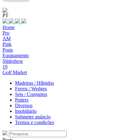
PT
Home
Pro
AM
Pink
Posts
Equipamento
Slideshow
19
Golf Market
Madeiras / Híbridos
Ferros / Wedges
Sets / Conjuntos
Putters
Diversos
Imobiliário
Submeter anúncio
Termos e condições
Posts