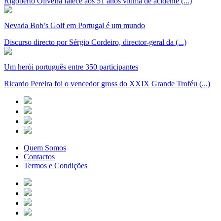
Rigoberto Oliveira falece aos 51 anos vítima de acidente (...)
Nevada Bob’s Golf em Portugal é um mundo
Discurso directo por Sérgio Cordeiro, director-geral da (...)
Um herói português entre 350 participantes
Ricardo Pereira foi o vencedor gross do XXIX Grande Troféu (...)
Quem Somos
Contactos
Termos e Condições