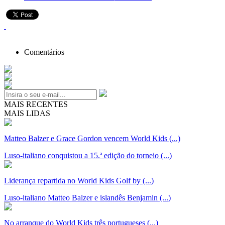
Comentários
MAIS RECENTES
MAIS LIDAS
Matteo Balzer e Grace Gordon vencem World Kids (...)
Luso-italiano conquistou a 15.ª edição do torneio (...)
Liderança repartida no World Kids Golf by (...)
Luso-italiano Matteo Balzer e islandês Benjamin (...)
No arranque do World Kids três portugueses (...)