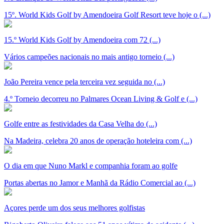
15º. World Kids Golf by Amendoeira Golf Resort teve hoje o (...)
15.º World Kids Golf by Amendoeira com 72 (...)
Vários campeões nacionais no mais antigo torneio (...)
João Pereira vence pela terceira vez seguida no (...)
4.º Torneio decorreu no Palmares Ocean Living & Golf e (...)
Golfe entre as festividades da Casa Velha do (...)
Na Madeira, celebra 20 anos de operação hoteleira com (...)
O dia em que Nuno Markl e companhia foram ao golfe
Portas abertas no Jamor e Manhã da Rádio Comercial ao (...)
Açores perde um dos seus melhores golfistas