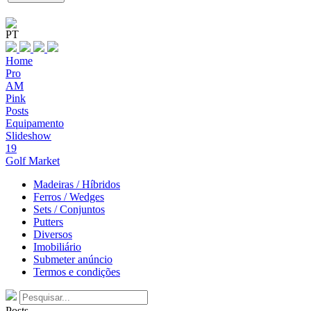
PT
Home
Pro
AM
Pink
Posts
Equipamento
Slideshow
19
Golf Market
Madeiras / Híbridos
Ferros / Wedges
Sets / Conjuntos
Putters
Diversos
Imobiliário
Submeter anúncio
Termos e condições
Posts